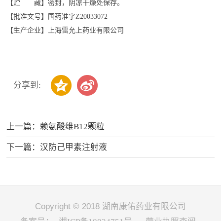
【贮 藏】密封，阴凉干燥处保存。
【批准文号】国药准字Z20033072
【生产企业】上海雷允上药业有限公司
分享到:
上一篇：
赖氨酸维B12颗粒
下一篇：
汉防己甲素注射液
Copyright © 2018 湖南康佑药业有限公司